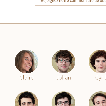
Rejoignez notre communauté de bet
Claire
Johan
Cyri