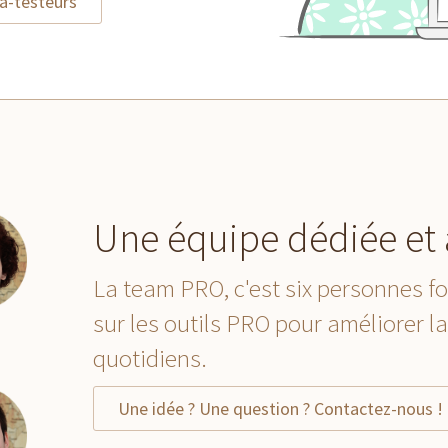
a-testeurs
Une équipe dédiée et 
La team PRO, c'est six personnes fo
sur les outils PRO pour améliorer l
l
quotidiens.
Une idée ? Une question ? Contactez-nous !