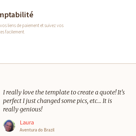
ptabilité
vos liens de paiement et suivez vos
s facilement.
I really love the template to create a quote! It's
perfect I just changed some pics, etc… It is
really genious!
Laura
Aventura do Brazil