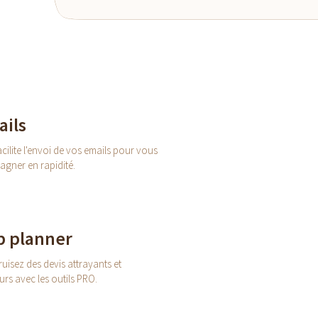
ils
cilite l'envoi de vos emails pour vous
gagner en rapidité.
p planner
uisez des devis attrayants et
rs avec les outils PRO.