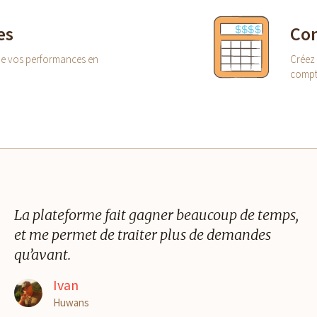
es
Com
 de vos performances en
Créez 
compte
La plateforme fait gagner beaucoup de temps,
et me permet de traiter plus de demandes
qu’avant.
Ivan
Huwans