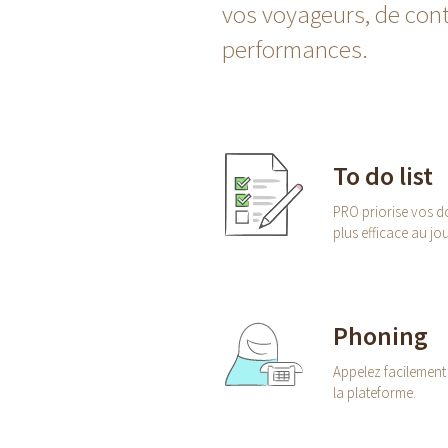
vos voyageurs, de cont
performances.
To do list
PRO priorise vos do
plus efficace au jou
Phoning
Appelez facilement
la plateforme.